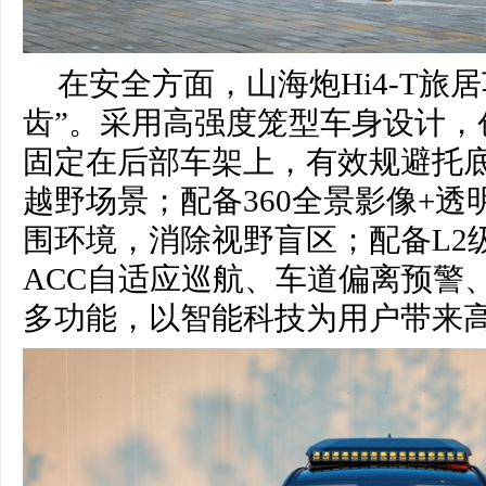
在安全方面，山海炮Hi4-T旅
齿”。采用高强度笼型车身设计，
固定在后部车架上，有效规避托
越野场景；配备360全景影像+
围环境，消除视野盲区；配备L2
ACC自适应巡航、车道偏离预警
多功能，以智能科技为用户带来