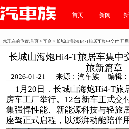
首页
新闻
车市动
您现在的位置:
首页
>
车企
> 长城山海炮Hi4-T旅居车集中交付 
态
长城山海炮Hi4-T旅居车集中
旅新篇章
2026-01-21 来源：汽车族 编辑
1月20日，长城山海炮Hi4-T
房车工厂举行。12台新车正式交
集强悍性能、新能源科技与轻旅
座驾正式启程，以澎湃动能陪伴