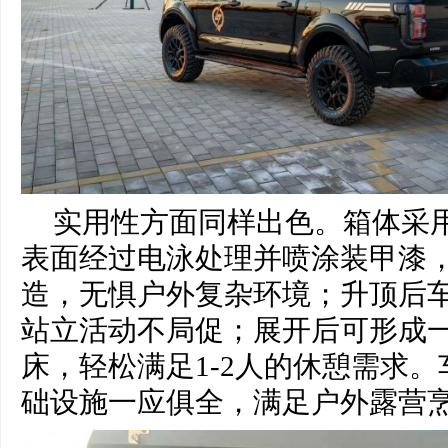
实用性方面同样出色。箱体采用
表面经过电泳处理并喷涂装甲漆
造，无惧户外复杂环境；升顶后车内
站立活动不局促；展开后可形成一张
床，轻松满足1-2人的休憩需求
础设施一应俱全，满足户外露营