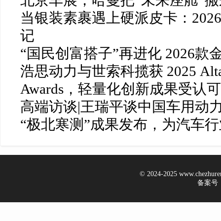
当银装素裹遇上硬派皮卡：202
记
“国民创富搭子”再进化 2026
浩思动力与世索科揽获 2025 Altair 
Awards，轻量化创新成果受认可
高端访谈|王瑞平谈中国车用动
“极北寒测”成果发布，为汽车
© 2024-2025 www.chezhur
备案号