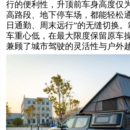
行的便利性，升顶前车身高度仅为2
高路段、地下停车场，都能轻松通
日通勤、周末远行”的无缝切换。箱
车重心低，在最大限度保留原车
兼顾了城市驾驶的灵活性与户外