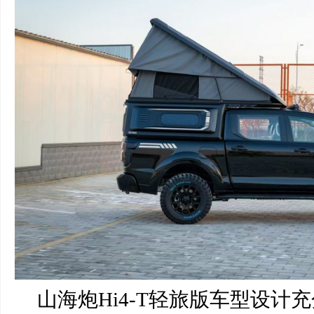
山海炮Hi4-T轻旅版车型设计