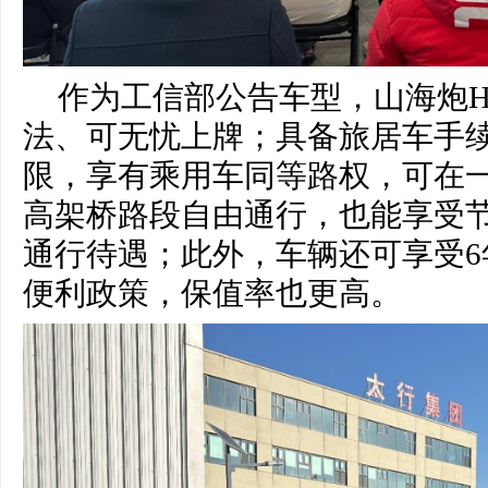
作为工信部公告车型，山海炮Hi
法、可无忧上牌；具备旅居车手
限，享有乘用车同等路权，可在
高架桥路段自由通行，也能享受
通行待遇；此外，车辆还可享受6
便利政策，保值率也更高。