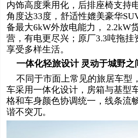
内饰高度乘用化，后排座椅支持
角度达33度，舒适性媲美豪华S
备最大6kW外放电能力， 2.2k
营，有电更尽兴；原厂3.3吨拖挂
享受多样生活。
一体化
轻旅设计
灵动于城野之
不同于市面上常见的旅居车型，山
车采用一体化设计，房箱与基型
格和车身颜色协调统一，线条流
谐不突兀。