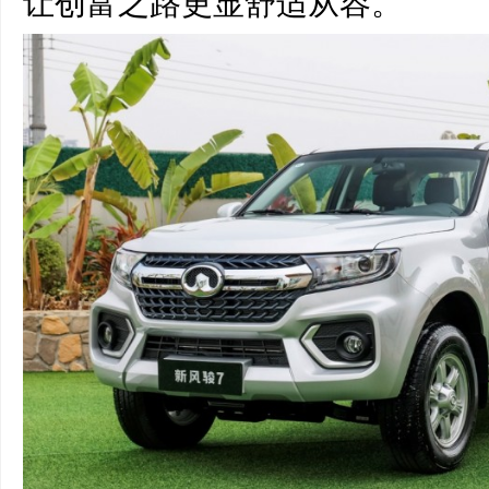
让创富之路更显舒适从容。