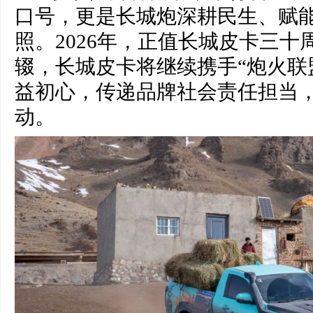
口号，更是长城炮深耕民生、赋
照。2026年，正值长城皮卡三
辍，长城皮卡将继续携手“炮火联
益初心，传递品牌社会责任担当
动。