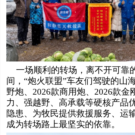
一场顺利的转场，离不开可靠
间，“炮火联盟”车友们驾驶的山海炮H
野炮、2026款商用炮、2026款
力、强越野、高承载等硬核产品
隐患、为牧民提供救援服务、运
成为转场路上最坚实的依靠。