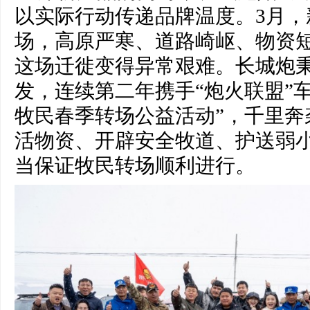
以实际行动传递品牌温度。3月，
场，高原严寒、道路崎岖、物资
这场迁徙变得异常艰难。长城炮
发，连续第二年携手“炮火联盟”
牧民春季转场公益活动”，千里奔
活物资、开辟安全牧道、护送弱
当保证牧民转场顺利进行。