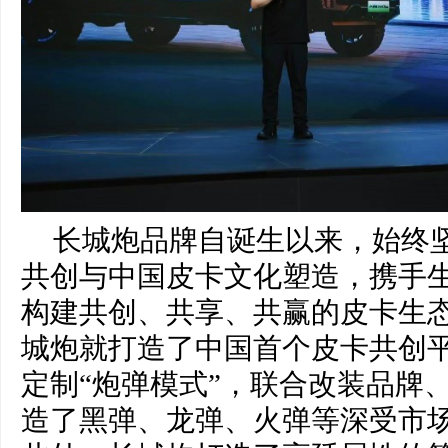
长城炮品牌自诞生以来，始终
共创与中国皮卡文化塑造，携手
构建共创、共享、共赢的皮卡生态
城炮就打造了中国首个皮卡共创
定制“炮弹模式”，联合改装品牌
造了黑弹、龙弹、火弹等深受市