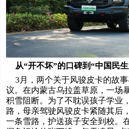
从“开不坏”的口碑到“中国民
3月，两个关于风骏皮卡的故
议。在内蒙古乌拉盖草原，一场
积雪阻断。为了不耽误孩子学业
路，母亲驾驶风骏皮卡紧随其后
一条雪路，护送孩子安全到校。