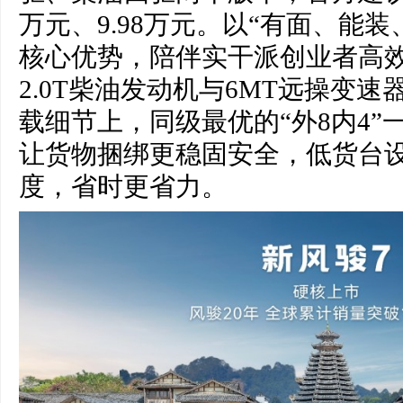
万元、9.98万元。以“有面、能
核心优势，陪伴实干派创业者高
2.0T柴油发动机与6MT远操变
载细节上，同级最优的“外8内4”
让货物捆绑更稳固安全，低货台
度，省时更省力。