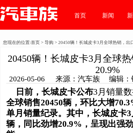
首页
新闻
车市动
您现在的位置:
首页
>
导购
> 20450辆！长城皮卡3月全球热销，出口
态
20450辆！长城皮卡3月全球
20.9%
2026-05-06 来源：汽车族 编辑
日前，长城皮卡公布
3月销量
全球销售20450辆，环比大增70.
单月销量纪录。
其中
，长城皮卡
辆，同比劲增20.9%，呈现出强