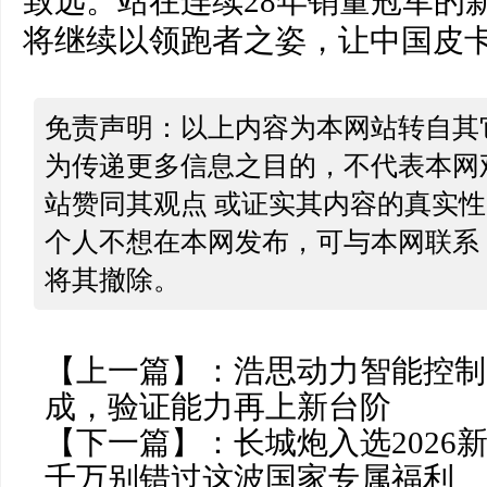
致远。站在连续28年销量冠军的
将继续以领跑者之姿，让中国皮
免责声明：以上内容为本网站转自其
为传递更多信息之目的，不代表本网
站赞同其观点 或证实其内容的真实
个人不想在本网发布，可与本网联系
将其撤除。
【上一篇】：
浩思动力智能控制
成，验证能力再上新台阶
【下一篇】：
长城炮入选2026
千万别错过这波国家专属福利