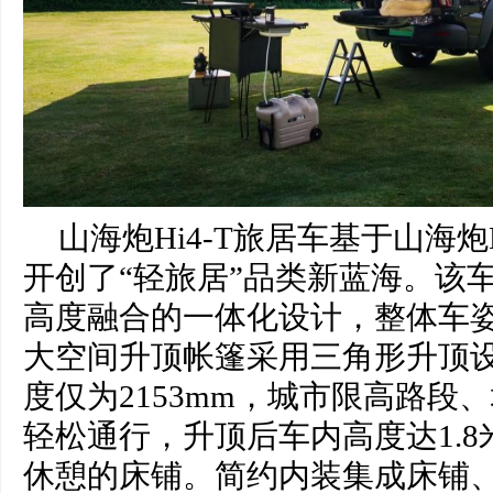
山海炮Hi4-T旅居车基于山海炮
开创了“轻旅居”品类新蓝海。该
高度融合的一体化设计，整体车
大空间升顶帐篷采用三角形升顶
度仅为2153mm，城市限高路段
轻松通行，升顶后车内高度达1.8
休憩的床铺。简约内装集成床铺