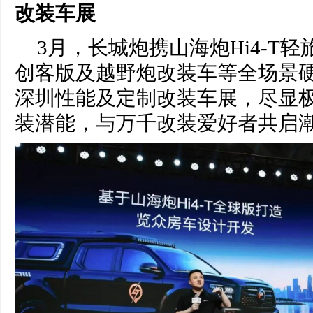
改装车展
3月，长城炮携山海炮Hi4-T轻旅
创客版及越野炮改装车等全场景硬
深圳性能及定制改装车展，尽显
装潜能，与万千改装爱好者共启