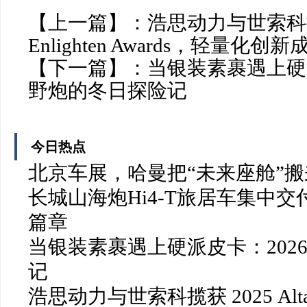
【上一篇】：
浩思动力与世索科揽获 
Enlighten Awards，轻量化
【下一篇】：
当银装素裹遇上硬派
野炮的冬日探险记
今日热点
北京车展，哈曼把“未来座舱”
长城山海炮Hi4-T旅居车集中交
篇章
当银装素裹遇上硬派皮卡：202
记
浩思动力与世索科揽获 2025 Altair E