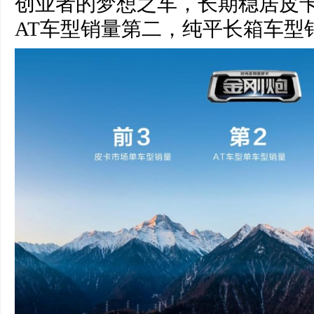
创业者的梦想之车，长期稳居皮
AT车型销量第二，纯平长箱车型