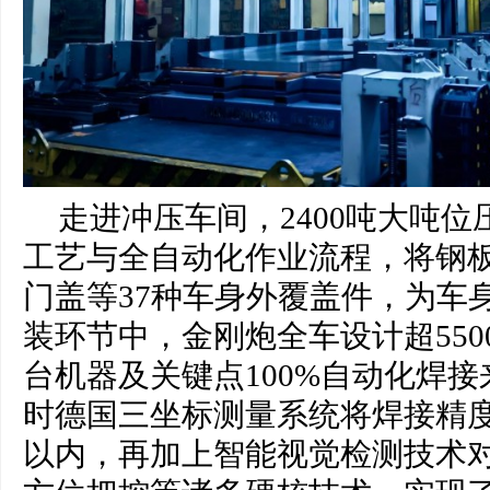
走进冲压车间，2400吨大吨位
工艺与全自动化作业流程，将钢
门盖等37种车身外覆盖件，为车
装环节中，金刚炮全车设计超550
台机器及关键点100%自动化焊
时德国三坐标测量系统将焊接精度
以内，再加上智能视觉检测技术