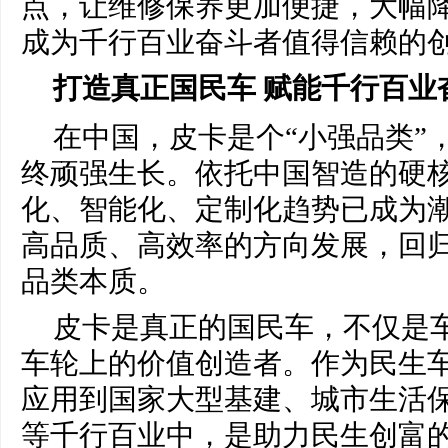
点，让维修保养更加便捷，大幅
成为千行百业奋斗者值得信赖的
打造
真正
国民车
赋能千行百业
在中国，皮卡是个“小强品类”
终顽强生长。依托中国智造的硬
化、智能化、定制化趋势已成为
高品质、高效率的方向发展，回
品类本质。
皮卡是真正的国民车，不仅是
车轮上的价值创造者。作为民生
应用到国家大型基建、城市生活
等千行百业中，是助力民生创富