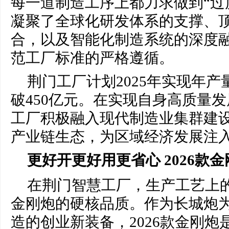
每一道制造工序上都力求做到“过
凝聚了全球化研发体系的支撑、
合，以及智能化制造系统的深度
范工厂标准的严格遵循。
荆门工厂计划2025年实现年产
破450亿元。在实现自身高质量
工厂积极融入现代制造业集群建
产业链生态，为区域经济发展注
更
好开
更好用更
省心
2026款
在荆门智慧工厂，生产工艺上
金刚炮的硬核品质。作为长城炮
造的创业新装备，2026款金刚