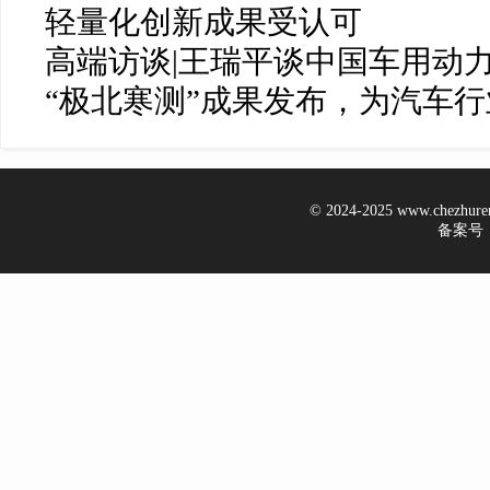
轻量化创新成果受认可
高端访谈|王瑞平谈中国车用动
“极北寒测”成果发布，为汽车
© 2024-2025 www.chezhur
备案号