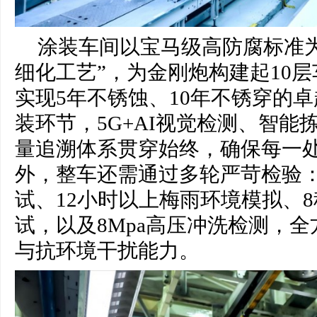
涂装车间以宝马级高防腐标准为
细化工艺”，为金刚炮构建起10
实现5年不锈蚀、10年不锈穿的
装环节，5G+AI视觉检测、智能
量追溯体系贯穿始终，确保每一
外，整车还需通过多轮严苛检验：3
试、12小时以上梅雨环境模拟、
试，以及8Mpa高压冲洗检测，
与抗环境干扰能力。