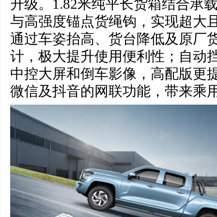
升级。1.82米纯平长货箱结合承
与高强度锚点货绳钩，实现超大
通过车姿抬高、货台降低及原厂
计，极大提升使用便利性；自动挡全
中控大屏和倒车影像，高配版更
微信及抖音的网联功能，带来乘