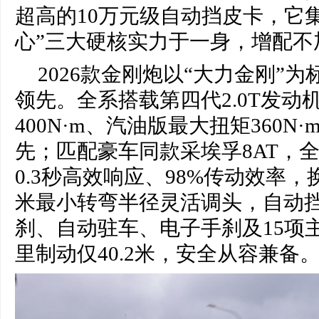
超高的10万元级自动挡皮卡，它
心”三大硬核实力于一身，增配不
2026款金刚炮以“大力金刚”
领先。全系搭载第四代2.0T发动
400N·m、汽油版最大扭矩360N
先；匹配豪车同款采埃孚8AT，
0.3秒高效响应、98%传动效率，
米最小转弯半径灵活调头，自动
刹、自动驻车、电子手刹及15项主
里制动仅40.2米，安全从容兼备