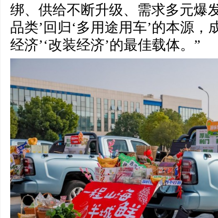
绑、供给不断升级、需求多元爆发
品类’回归‘多用途用车’的本源，成
经济’‘改装经济’的最佳载体。”