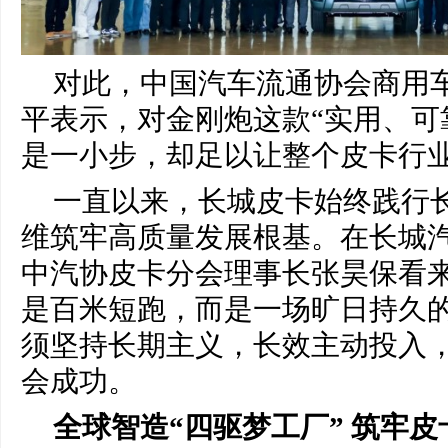
对此，中国汽车流通协会商用
平表示，对金刚炮这款“实用、可
是一小步，却足以让整个皮卡行
一直以来，长城皮卡始终践行
维筑牢高质量发展根基。在长城汽
中汽协皮卡分会理事长张昊保看
是百米短跑，而是一场旷日持久
须坚持长期主义，长效主动投入
会成功。
全球智造
“
四驱梦工厂
”
筑牢皮