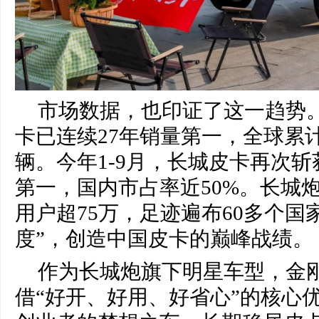
市场数据，也印证了这一趋势
卡已连续27年销量第一，全球累计
辆。今年1-9月，长城皮卡再次
第一，国内市占率近50%。长城
用户超75万，足迹遍布60多个国
度”，创造中国皮卡的巅峰战绩。
作为长城炮旗下明星车型，金
借“好开、好用、好省心”的核心