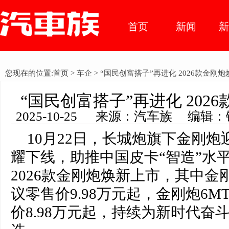
首页
新闻
车市动
您现在的位置:
首页
>
车企
> “国民创富搭子”再进化 2026款金刚
态
“国民创富搭子”再进化 202
2025-10-25 来源：汽车族 编辑
10月22日，长城炮旗下金刚炮
耀下线，助推中国皮卡“智造”水
2026款金刚炮焕新上市，其中金
议零售价9.98万元起，金刚炮6
价8.98万元起，持续为新时代奋