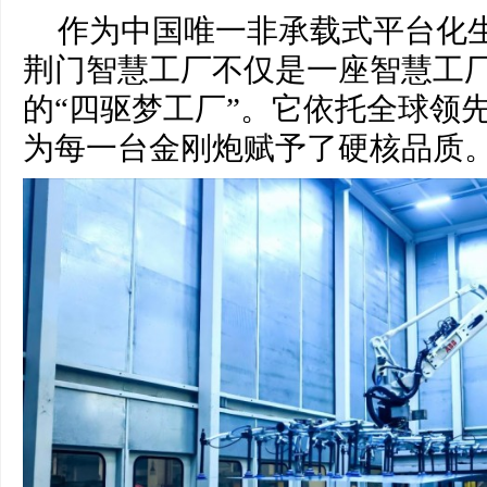
作为中国唯一非承载式平台化
荆门智慧工厂不仅是一座智慧工
的“四驱梦工厂”。它依托全球领
为每一台金刚炮赋予了硬核品质