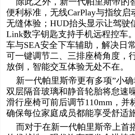
除此之外，新一代帕里斯帝的
便利标准，无线CarPlay与指纹
无缝体验；HUD抬头显示让驾驶信
Link数字钥匙支持手机远程控车。
车与SEA安全下车辅助，解决日
可一键调节二、三排座椅角度，
放倒，智能交互体验无处不在。
新一代帕里斯帝更有多项”小确
双层隔音玻璃和静音轮胎将怠速
滑行座椅可前后调节110mm，
确保每位家庭成员都能享受舒适
而对于在新一代帕里斯帝上首