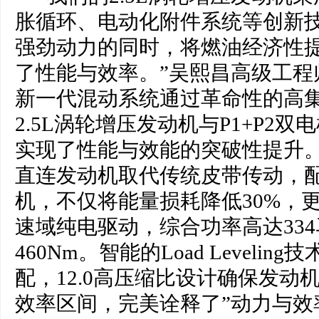
胀循环、电动化附件系统等创新技
强劲动力的同时，将燃油经济性提
了性能与效率。”吴熙昌高级工程
新一代混动系统通过革命性的高
2.5L涡轮增压发动机与P1+P2
实现了性能与效能的突破性提升。
直连发动机取代传统皮带传动，配
机，不仅将能量损耗降低30%，更实现
速域纯电驱动，综合功率高达33
460Nm。智能的Load Leveli
配，12.0高压缩比设计确保发动
效率区间，完美诠释了”动力与效