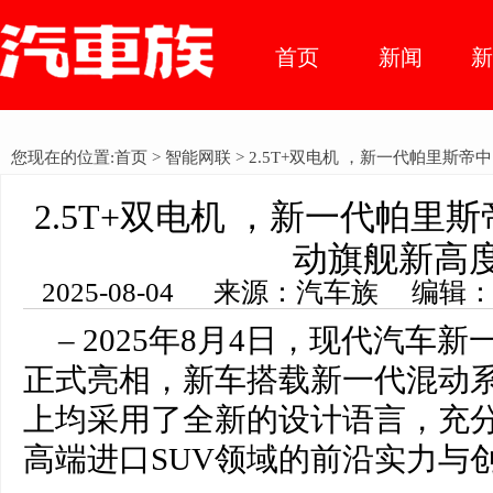
首页
新闻
车市动
您现在的位置:
首页
>
智能网联
> 2.5T+双电机 ，新一代帕里斯
态
2.5T+双电机 ，新一代帕里
动旗舰新高
2025-08-04 来源：汽车族 编辑
– 2025年8月4日，现代汽车
正式亮相，新车搭载新一代混动
上均采用了全新的设计语言，充
高端进口SUV领域的前沿实力与