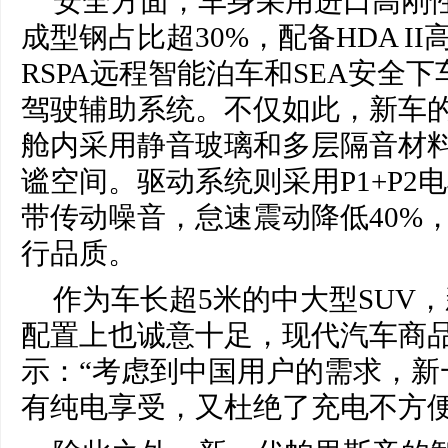
安全方面，车身采用进口高刚
成型钢占比超30%，配备HDA I
RSPA远程智能泊车和SEA安全
驾驶辅助系统。不仅如此，新车的
舱内采用静音玻璃和多层隔音材
谧空间。驱动系统则采用P1+P2
带传动噪音，怠速震动降低40%
行品质。
作为车长超5米的中大型SUV
配置上也诚意十足，现代汽车商
示：“考虑到中国用户的需求，新
有纯电享受，又杜绝了充电不方便