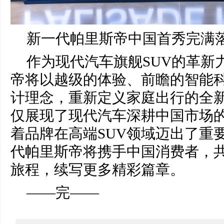
新一代帕里斯帝中国首秀完满
作为现代汽车旗舰SUV的革新
帝将以越级的体验、前瞻的智能
计理念，重新定义家庭出行的全
仅展现了现代汽车深耕中国市场
着品牌在高端SUV领域迈出了重
代帕里斯帝将携手中国消费者，
旅程，续写更多精彩篇章。
——完——