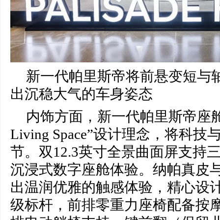
新一代帕里斯帝将前悬变短与
出沉稳大气的车身姿态
内饰方面，新一代帕里斯帝座舱采用
Living Space”设计理念，将
节。双12.3英寸全景曲面屏支持
沉浸式数字座舱体验。纳帕真皮
出温润优雅的触感体验，精心设
级标杆，前排零重力座椅配备按摩