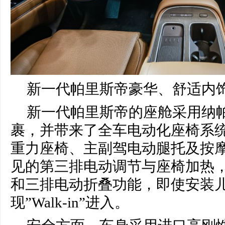
新一代帕里斯帝豪华、舒适内
新一代帕里斯帝的座舱采用纳
裹，并带来了全车电动化座椅系
重力座椅、主副驾电动腿托及按
见的第三排电动调节与座椅加热
和三排电动折叠功能，即使安装
现”Walk-in”进入。