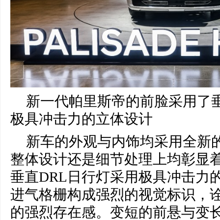
新一代帕里斯帝的前脸采用了垂
极具冲击力的立体设计
新车的外观与内饰均采用全新
整体设计还是细节处理上均彰显
垂直DRL日行灯采用极具冲击力
进气格栅构成强烈的视觉标识，诠
的强烈存在感。变短的前悬与变