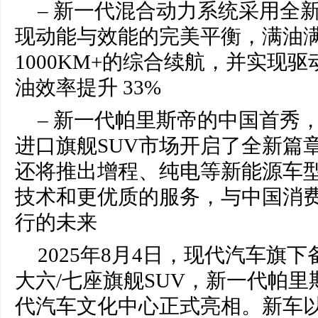
– 新一代混合动力系统采用全新“
现动能与效能的完美平衡，满油
1000KM+的综合续航，并实现驱
油效率提升 33%
– 新一代帕里斯帝的中国首秀
进口旗舰SUV市场开启了全新篇
还将推出增程、纯电等新能源车
技术和更优质的服务，与中国消
行的未来
2025年8月4日，现代汽车旗
大六/七座旗舰SUV，新一代帕里
代汽车文化中心正式亮相。新车