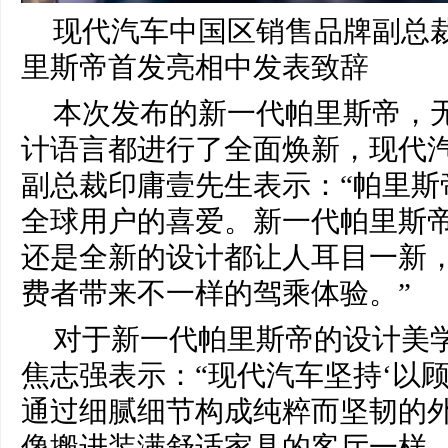
现代汽车中国区销售品牌副总
里斯帝首发亮相中发表致辞
本次发布的新一代帕里斯帝，
计语言都进行了全面焕新，现代
副总裁印庸壹先生表示：“帕里斯
全球用户的喜爱。新一代帕里斯
还是全新的设计都让人耳目一新
费者带来不一样的驾乘体验。”
对于新一代帕里斯帝的设计美
焦志强表示：“现代汽车坚持‘以
通过细腻细节构成纯粹而坚韧的
像搬进装满舒适家具的客厅一样，重