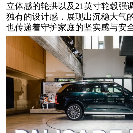
立体感的轮拱以及21英寸轮毂强
独有的设计感，展现出沉稳大气
也传递着守护家庭的坚实感与安