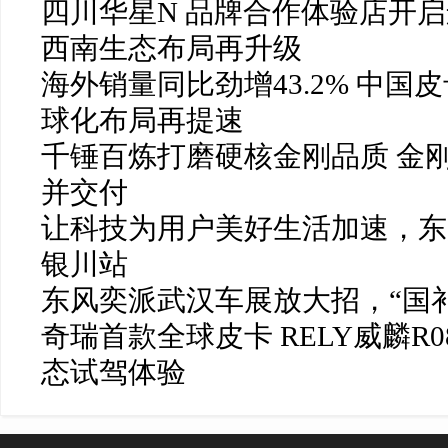
四川华星N 品牌合作体验店开启
西南生态布局再升级
海外销量同比劲增43.2% 中国
球化布局再提速
千锤百炼打磨硬核金刚品质 金刚
并交付
让科技为用户美好生活加速，东
银川站
​东风奕派武汉车展放大招，“国补+
奇瑞首款全球皮卡 RELY威麟R
态试驾体验