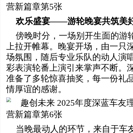
欢乐盛宴——游轮晚宴共筑美
傍晚时分，一场别开生面的游
上拉开帷幕。晚宴开场，由一只
场氛围，随后专业乐队的动人演
彩表演轮番上演引来掌声不断。
准备了多轮惊喜抽奖，每一份礼
情厚谊的感谢。
当晚最动人的环节，来自于车