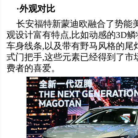
·外观对比
长安福特新蒙迪欧融合了势能美
观设计富有特点,比如动感的3D
车身线条,以及带有野马风格的尾
式门把手,这些元素已经得到了市
费者的喜爱。