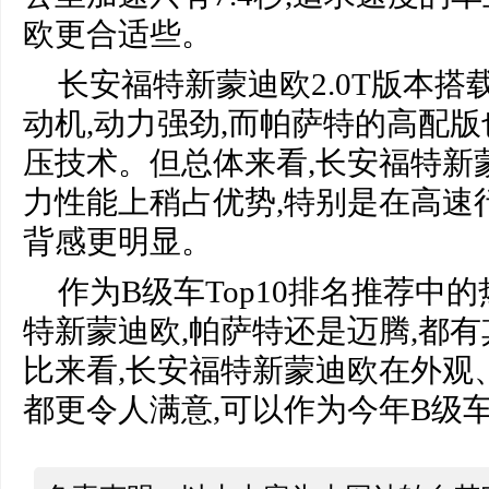
欧更合适些。
长安福特新蒙迪欧2.0T版本
动机,动力强劲,而帕萨特的高配
压技术。但总体来看,长安福特新蒙
力性能上稍占优势,特别是在高速
背感更明显。
作为B级车Top10排名推荐中
特新蒙迪欧,帕萨特还是迈腾,都有
比来看,长安福特新蒙迪欧在外观
都更令人满意,可以作为今年B级