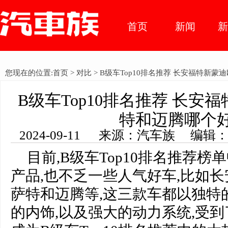
首页
新闻
车市动
您现在的位置:
首页
>
对比
> B级车Top10排名推荐 长安福特新
态
B级车Top10排名推荐 长安
特和迈腾哪个
2024-09-11 来源：汽车族 编辑
目前,B级车Top10排名推荐
产品,也不乏一些人气好车,比如长
萨特和迈腾等,这三款车都以独特
的内饰,以及强大的动力系统,受到