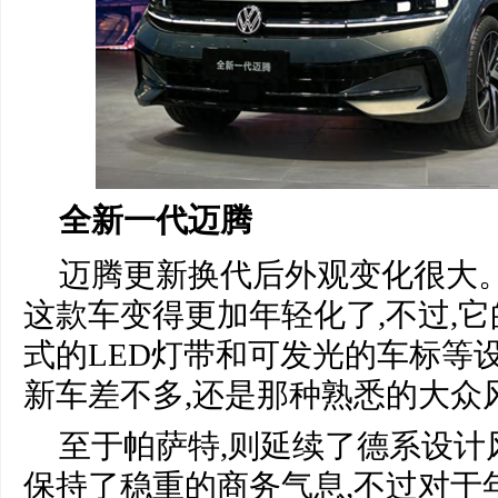
全新一代迈腾
迈腾更新换代后外观变化很大
这款车变得更加年轻化了,不过,
式的LED灯带和可发光的车标等
新车差不多,还是那种熟悉的大众
至于帕萨特,则延续了德系设计
保持了稳重的商务气息,不过对于