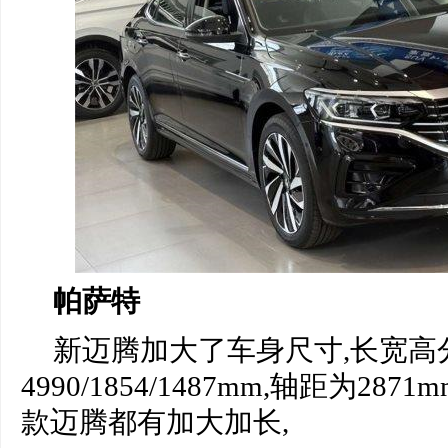
帕萨特
新迈腾加大了车身尺寸,长宽高
4990/1854/1487mm,轴距为287
款迈腾都有加大加长,