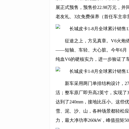
展正式预售，预售价22.98万元，并
老友礼、3次免费保养（首任车主非
征途之上，方见真章。V6火炮
——短轴、车轻、大心脏。今年6月，
纯血V6的硬核实力，进一步验证了
新车采用两门单排结构设计，27
活；整车原厂即升高2英寸，实现了3
达到了240mm，接地比压小。这
雪、泥、沙、山，各种场景都轻松应对
力，最大净功率260kW，峰值扭矩5