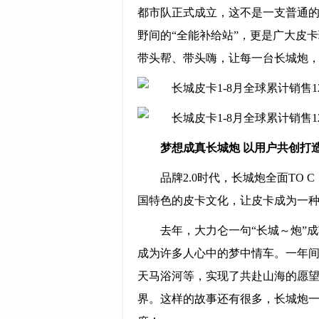
都市队正式成立，这不是一支普通的
野间的“全能补给站”，更是广大皮
带头帮、带头嗨，让每一台长城炮，
梦想成真长城炮 以用户共创打
品牌2.0时代，长城炮全面TO
国特色的皮卡文化，让皮卡成为一
去年，大力仑一句“长城～炮”
成为许多人心中的梦中情车。一年
天马浴河等，实现了共赴山海的愿望
界。这样的故事还有很多，长城炮