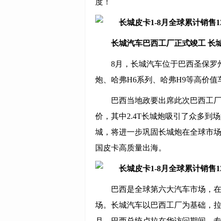
度！
长城汽车巴西工厂正式竣工 长
8月，长城汽车位于巴西圣保罗
炮、哈弗H6系列、哈弗H9等高价
巴西当地政要出席此次巴西工
价，其中2.4T长城炮吸引了众多
城，将进一步巩固长城炮在全球市场
国皮卡高质量出海。
巴西是全球第六大汽车市场，
场。长城汽车以巴西工厂为基础，拉
月，巴西总统卢拉在华访问期间，专