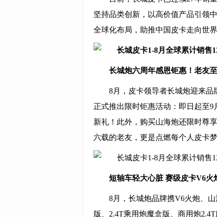
坚持品类创新，以高价值产品引领
全球化布局，助推中国皮卡走向世
长城炮六周年感恩钜惠！老友至高
8月，皮卡领导者长城炮迎来品
正式推出限时钜惠活动：即日起至9月3
新礼！此外，购买山海炮还限时尊享
六载的老友，更是点燃每个人皮卡
短轴车轻大心脏 赛级皮卡V6火炮
8月，长城炮品牌携V6火炮、山海
版、2.4T乘用炮魔盒版、商用炮2.