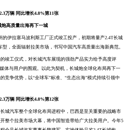
城炮高质量出海再下一城
州的伊拉塞马波利斯工厂正式竣工投产，初期将量产2.4T长城
值车型，全面辐射拉美市场，书写中国汽车高质量出海新典范。
厂的竣工仪式，对长城汽车展现的强劲产品实力给予高度评
到场媒体与用户的围观。以此为契机，长城炮全球化布局再下一
的竞争优势，以“全球车”标准、“生态出海”模式持续引领中
在长城汽车整个全球化布局进程中，巴西是至关重要的战略市
开整个拉美市场大幕，将中国智造带给广大拉美用户。今年5
程会见长城汽车董事长魏建军，实地体验品鉴2.4T长城炮、