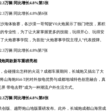
沙海体验赛，各沙漠一哥驾驶V6火炮展示了独门绝技，累积
强的专业性，为了让大家掌握更多的技能，玩得开心、玩得安
了火炮赛事学院，为首批“火炮赛事学院主理人”代表授牌。
长城炮两款新车重磅亮相
卡，会碰撞出怎样的火花？成都车展期间，长城炮又搞出了大
将山海炮Hi4-T的对外放电优势与成都地域特色创意融合，真
无界 带电去野”成为一种潮流户外生活方式。
旅居共创版、越野炮山地版重磅发布。此外，长城炮成都山海营成