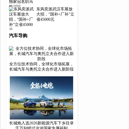
​东风奕派武汉车展放
大招，“国补+厂补”立
省45000元
汽车导购
全方位技术协同，全球化市场拓展，
长城汽车与奥托立夫合作进入新阶段
长城炮入选2026新能源汽车下乡目录
千万别错过这波国家专属福利