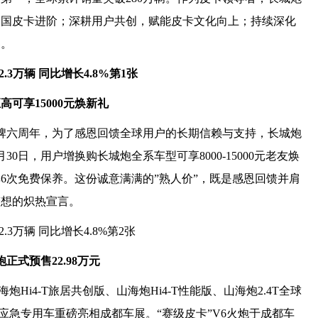
中国皮卡进阶；深耕用户共创，赋能皮卡文化向上；持续深化
界。
可享15000元焕新礼
牌六周年，为了感恩回馈全球用户的长期信赖与支持，长城炮
0日，用户增换购长城炮全系车型可享8000-15000元老友焕
6次免费保养。这份诚意满满的”熟人价”，既是感恩回馈并肩
梦想的炽热宣言。
正式预售22.98万元
炮Hi4-T旅居共创版、山海炮Hi4-T性能版、山海炮2.4T全球
4T应急专用车重磅亮相成都车展。“赛级皮卡”V6火炮于成都车