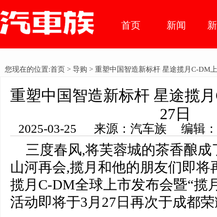
首页
新闻
车市动
您现在的位置:
首页
>
导购
> 重塑中国智造新标杆 星途揽月C-DM上
态
重塑中国智造新标杆 星途揽月C
27日
2025-03-25 来源：汽车族 编辑
三度春风,将芙蓉城的茶香酿成
山河再会,揽月和他的朋友们即将
揽月C-DM全球上市发布会暨“揽
活动即将于3月27日再次于成都