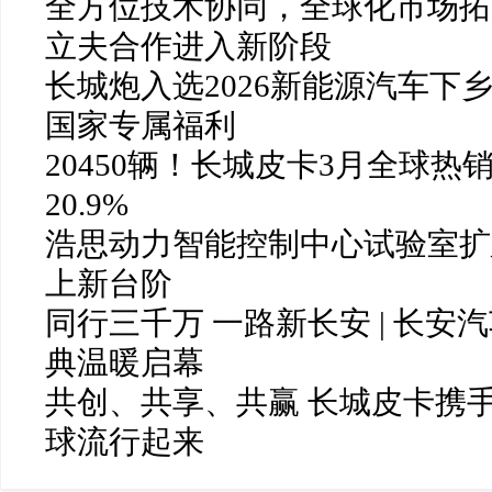
全方位技术协同，全球化市场拓
立夫合作进入新阶段
长城炮入选2026新能源汽车下
国家专属福利
20450辆！长城皮卡3月全球
20.9%
浩思动力智能控制中心试验室扩
上新台阶
同行三千万 一路新长安 | 长
典温暖启幕
共创、共享、共赢 长城皮卡携
球流行起来