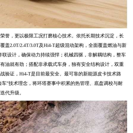
夺荣誉，更以极限工况打磨核心技术。依托长期技术沉淀，长
.0T/2.4T/3.0T及Hi4-T超级混动架构，全面覆盖燃油与新
油电并联设计，确保动力持续强悍；机械四驱，非解耦结构，整车
，有油就有劲；搭配非承载式车身，独有安全结构设计，双重
战验证，Hi4-T是目前最安全、最可靠的新能源皮卡技术路
赛验车”技术理念，将环塔赛事中积累的热管理、底盘调校与耐
阵迭代升级。