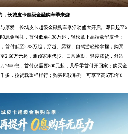
力，长城皮卡超级金融购车季来袭
与厚爱，长城皮卡超级金融购车季活动盛大开启。即日起至6
2年0息金融礼，首付低至4.38万起，轻松拿下高端豪华皮卡；
息，首付低至2.98万起，穿越、露营、自驾游轻松拿捏；购买
低至2.68万元起，兼顾家用代步、日常通勤、轻度载货，舒适
万2年0息，首付仅需要800元起，几乎零首付开回家；购买金
9千多，拉货载重样样行；购买风骏系列，可享至高6万2年0