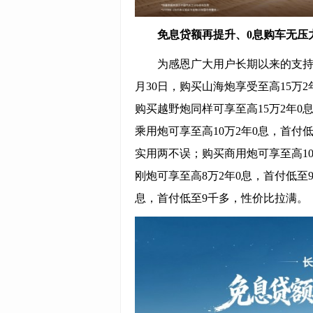
免息贷额再提升、0息购车无压
为感恩广大用户长期以来的支持
月30日，购买山海炮享受至高15万
购买越野炮同样可享至高15万2年0
乘用炮可享至高10万2年0息，首付
实用两不误；购买商用炮可享至高10
刚炮可享至高8万2年0息，首付低至
息，首付低至9千多，性价比拉满。