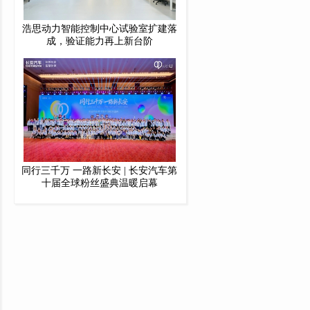
浩思动力智能控制中心试验室扩建落
成，验证能力再上新台阶
同行三千万 一路新长安 | 长安汽车第
十届全球粉丝盛典温暖启幕