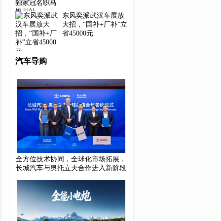
​东风奕派武汉车展放
大招，“国补+厂补”立
省45000元
汽车导购
全方位技术协同，全球化市场拓展，
长城汽车与奥托立夫合作进入新阶段