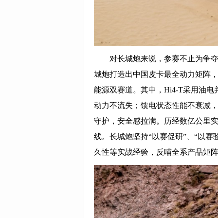
对长城炮来说，参赛不止为争
城炮打造出中国皮卡最全动力矩阵，覆盖2
能源双赛道。其中，Hi4-T采用
动力不流失；馈电状态性能不衰减
守护，安全感拉满。历经数亿公里实
线。长城炮坚持“以赛促研”、“以
久性等实战经验，反哺全系产品矩