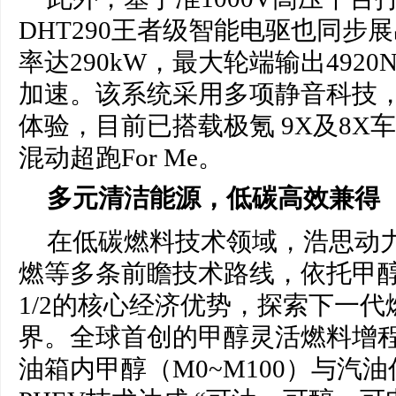
DHT290王者级智能电驱也同步
率达290kW，最大轮端输出492
加速。该系统采用多项静音科技，
体验，目前已搭载极氪 9X及8X
混动超跑For Me。
多元清洁能源，低碳高效兼得
在低碳燃料技术领域，浩思动
燃等多条前瞻技术路线，依托
甲
1/2的核心经济优势，探索下一
界。全球首创的
甲醇
灵活燃料增
油箱内
甲醇
（M0~M100）与汽