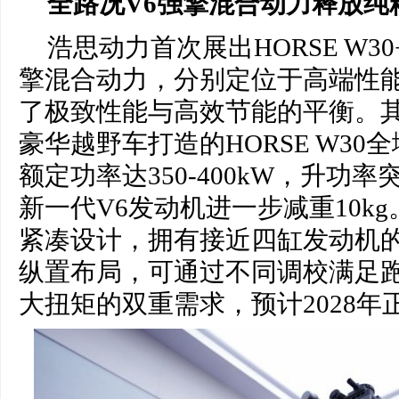
全路况V6强擎混合动力释放纯
浩思动力首次展出HORSE W30
擎混合动力，分别定位于高端性
了极致性能与高效节能的平衡。
豪华越野车打造的HORSE W30
额定功率达350-400kW，升功率
新一代V6发动机进一步减重10k
紧凑设计，拥有接近四缸发动机
纵置布局，可通过不同调校满足
大扭矩的双重需求，预计2028年