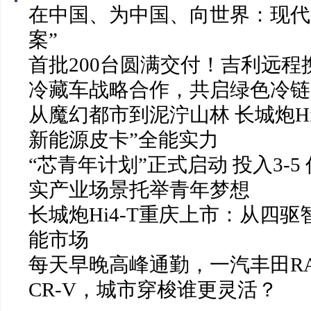
在中国、为中国、向世界：现代
案”
首批200台圆满交付！吉利远
冷藏车战略合作，共启绿色冷链
从魔幻都市到泥泞山林 长城炮Hi
新能源皮卡”全能实力
“芯青年计划”正式启动 投入3-
实产业场景托举青年梦想
长城炮Hi4-T重庆上市：从四
能市场
每天早晚高峰通勤，一汽丰田R
CR-V，城市穿梭谁更灵活？