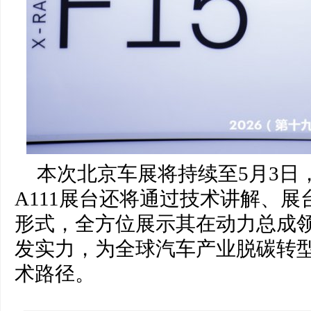
本次北京车展将持续至5月3日
A111展台还将通过技术讲解、
形式，全方位展示其在动力总成
发实力，为全球汽车产业脱碳转
术路径。