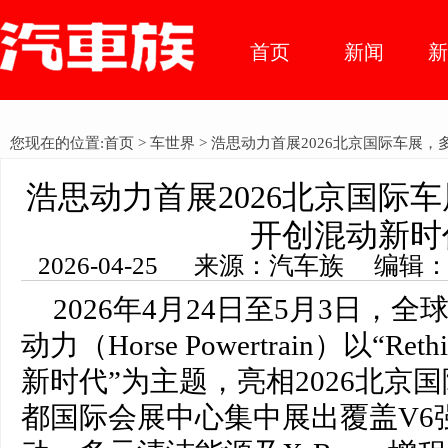
首页
新闻
车市动
您现在的位置:
首页
>
车世界
> 浩思动力首展2026北京国际车展
态
浩思动力首展2026北京国际
开创混动新时
2026-04-25 来源：汽车族 编辑
2026年4月24日至5月3日，
动力（Horse Powertrain）以“Ret
新时代”为主题，亮相2026北京
都国际会展中心集中展出覆盖V6