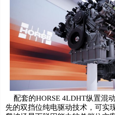
配套的HORSE 4LDHT纵置
先的双挡位纯电驱动技术，可实