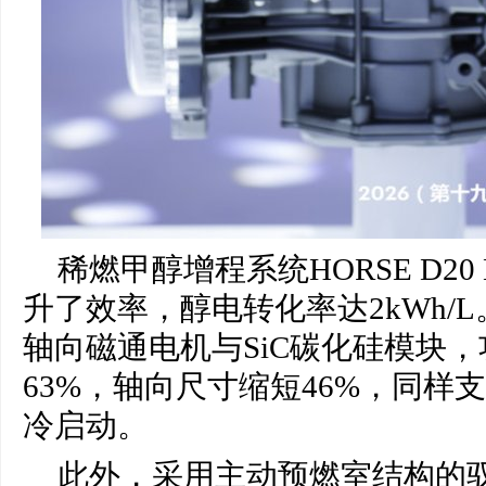
稀燃
甲醇
增程系统HORSE D20 
升了效率，醇电转化率达2kWh/
轴向磁通电机与SiC碳化硅模块
63%，轴向尺寸缩短46%，同样支
冷启动。
此外，采用主动预燃室结构的