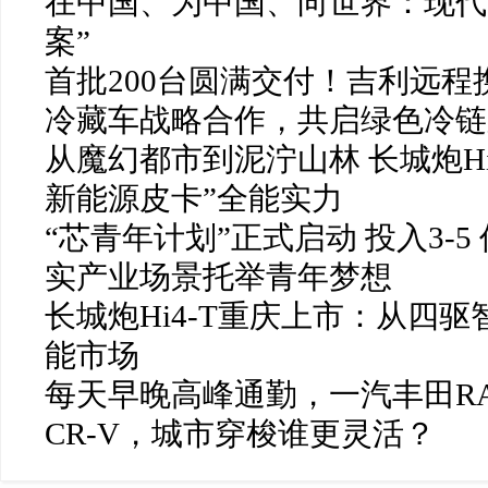
在中国、为中国、向世界：现代
案”
首批200台圆满交付！吉利远
冷藏车战略合作，共启绿色冷链
从魔幻都市到泥泞山林 长城炮Hi
新能源皮卡”全能实力
“芯青年计划”正式启动 投入3-
实产业场景托举青年梦想
长城炮Hi4-T重庆上市：从四
能市场
每天早晚高峰通勤，一汽丰田R
CR-V，城市穿梭谁更灵活？