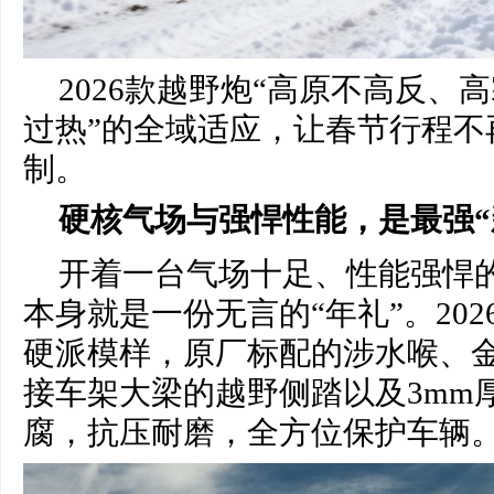
2026款越野炮“高原不高反、
过热”的全域适应，让春节行程不
制。
硬核气场与强悍性能，是最强“
开着一台气场十足、性能强悍
本身就是一份无言的“年礼”。20
硬派模样，原厂标配的涉水喉、
接车架大梁的越野侧踏以及3mm
腐，抗压耐磨，全方位保护车辆