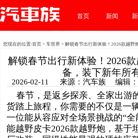
首页
新闻
车市动
您现在的位置:
首页
>
车世界
> 解锁春节出行新体验！2026款越
态
解锁春节出行新体验！2026
备，装下新年所
2026-02-11 来源：汽车族 编辑
春节，是返乡探亲、全家出游
货踏上旅程，你需要的不仅是一
一位能从容应对全场景挑战的“全
能越野皮卡2026款越野炮，基