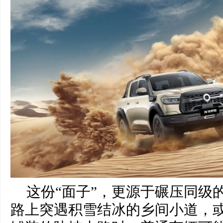
这份“面子”，更源于碾压同级
路上突遇积雪结冰的乡间小道，