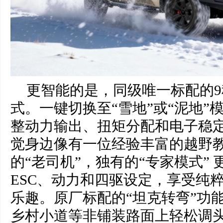
更智能的是，同级唯一标配的
式。一键切换至“雪地”或“泥地”
整动力输出、扭矩分配和电子稳
觉身边像有一位经验丰富的越野
的“老司机”，独有的“专家模式”
ESC、动力和四驱设定，享受纯
乐趣。原厂标配的“坦克转弯”功
乡村小道等非铺装路面上轻松调