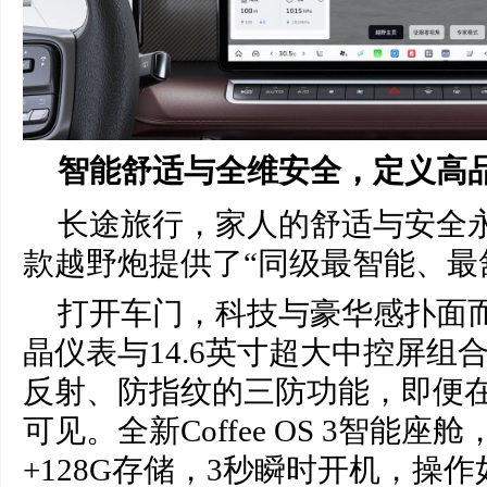
智能舒适与全维安全，定义高
长途旅行，家人的舒适与安全永
款越野炮提供了“同级最智能、最
打开车门，科技与豪华感扑面而来
晶仪表与14.6英寸超大中控屏组
反射、防指纹的三防功能，即便
可见。全新Coffee OS 3智能座
+128G存储，3秒瞬时开机，操