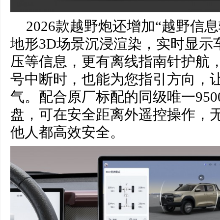
2026款越野炮还增加“越野信
地形3D场景沉浸渲染，实时显示
压等信息，更有离线指南针护航
号中断时，也能为您指引方向，
气。配合原厂标配的同级唯一9500
盘，可在安全距离外遥控操作，
他人都高效安全。