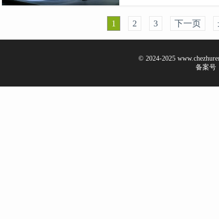
1
2
3
下一页
© 2024-2025 www.chezhur
备案号