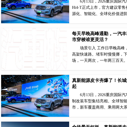
6月13日，2026重庆国
Hi4-T正式上市，官方建议零售
源化、智能化、全球化价值进
每天早晚高峰通勤，一汽丰田
市穿梭谁更灵活？
场景引入 工作日早晚高峰
高架快速路。堵车时慢慢挪，
场，一天两次，一年两三百天
真新能源皮卡夯爆了！长城炮H
起
6月13日，2026重庆国际
制改装车型集结亮相。全球智能
市，新车覆盖商用、乘用两大系