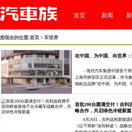
首页
新闻
车市动
您现在的位置:
首页
> 车世界
态
在中国、为中国、向世界：
– 现代汽车集团中国首个用
上海市静安区正式启幕，作为集
地标志品牌“在中国、为中国、
首批200台圆满交付！吉
略合作，共启绿色冷链新篇
6月26日，吉利远程新能
（以下简称“深圳鲜途”）战略合