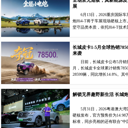
全场景无短板，真新能源皮卡
展
6月13日，2026重庆国
炮Hi4-T将于车展现场硬核上
坚守品类本质，依托Hi4-T技术
长城皮卡1-5月全球热销78
来袭
日前，长城皮卡公布5月销量
月，长城皮卡全球累计销售785
28599辆，同比增长14.8%。
解锁无界趣野新生活 长城炮H
5月31日，2026粤港澳大
硬核发布，官方预售价为14.9
标准，同步亮相的还有联合“中