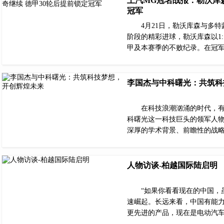
上汽MG冠名战报：勒沃库森
冠军
4月21日，勒沃库森与多
阶段的精彩进球，勒沃库森以1
甲及本赛季的不败纪录。在冠
李国杰与中科曙光：共筑科
在科技浪潮汹涌的时代，
科曙光这一科技巨头的领军人
深厚的学术背景、前瞻性的战
人物访谈-柏越国际陆启明
“如果你看看现在的中国，
速崛起。长远来看，中国有能
更先进的产品，现在是电动汽