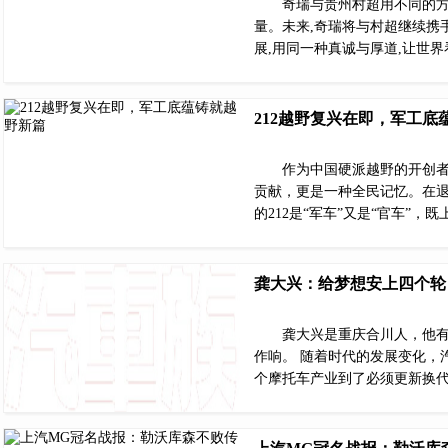
奇瑞与贵州村超用不同的方
量。未来,奇瑞将与村超继续携
展,用同一种真诚与厚道,让世
212越野复兴在即，军工底
作为中国硬派越野的开创者
贡献，更是一种全民记忆。在
的212是“军车”又是“官车”
龚大兴：给梦想安上四个轮
龚大兴是重庆合川人，他
作响。 随着时代的发展变化，
个摩托车产业到了必须更新换